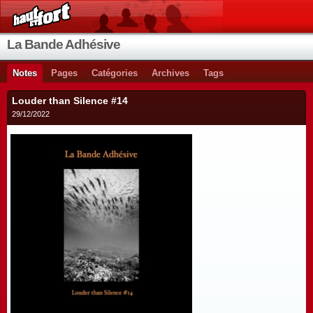
La Bande Adhésive
Notes
Pages
Catégories
Archives
Tags
Louder than Silence #14
29/12/2022