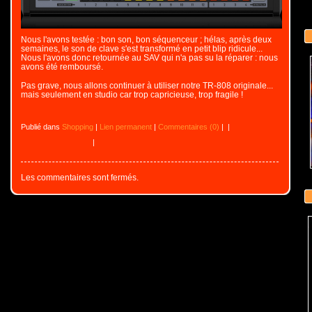
Nous l'avons testée : bon son, bon séquenceur ; hélas, après deux
semaines, le son de clave s'est transformé en petit blip ridicule...
Nous l'avons donc retournée au SAV qui n'a pas su la réparer : nous
avons été remboursé.
Pas grave, nous allons continuer à utiliser notre TR-808 originale...
mais seulement en studio car trop capricieuse, trop fragile !
Publié dans
Shopping
|
Lien permanent
|
Commentaires (0)
|
|
|
Les commentaires sont fermés.