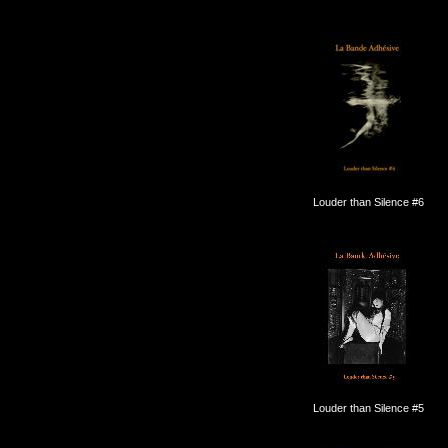
Louder than Silence #6
Louder than Silence #5