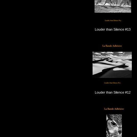
Louder than Silence #13
Louder than Silence #12