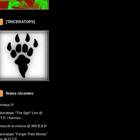
[TRICERATOPS]
Notes récentes
roqua IV
iceratops "The Sign" Live @
T.P. / Karmen...
esta de la musica @ 909 B.A.R
iceratops "Forget Their Money"
ve @ O.T.P....